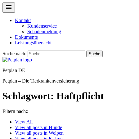
Kontakt
Kundenservice
Schadenmeldung
Dokumente
Leistungsübersicht
Suche nach:
Suche
Petplan DE
Petplan – Die Tierkrankenversicherung
Schlagwort:
Haftpflicht
Filtern nach::
View
All
View all posts in
Hunde
View all posts in
Welpen
View all posts in
Katzen