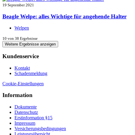
19 September 2021
Beagle Welpe: alles Wichtige für angehende Halter
Welpen
10
von 38 Ergebnisse
Weitere Ergebnisse anzeigen
Kundenservice
Kontakt
Schadenmeldung
Cookie-Einstellungen
Information
Dokumente
Datenschutz
Erstinformation §15
Impressum
Versicherungsbedingungen
Leistungsübersicht