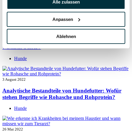
Alle zulassen
Hunde
Anpassen
5 August 2022
Ablehnen
Getreide für Hunde: Ist getreidefreies Hundefutter
wirklich besser?
Hunde
3 August 2022
Analytische Bestandteile von Hundefutter: Wofür
stehen Begriffe wie Rohasche und Rohprotein?
Hunde
26 Mai 2022