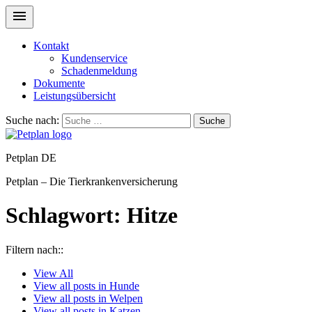
Kontakt
Kundenservice
Schadenmeldung
Dokumente
Leistungsübersicht
Suche nach:
Suche
Petplan DE
Petplan – Die Tierkrankenversicherung
Schlagwort:
Hitze
Filtern nach::
View
All
View all posts in
Hunde
View all posts in
Welpen
View all posts in
Katzen