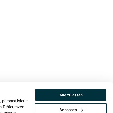
Alle zulassen
 personalisierte
en Präferenzen
Anpassen
ng unserer