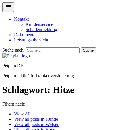
Kontakt
Kundenservice
Schadenmeldung
Dokumente
Leistungsübersicht
Suche nach:
Suche
Petplan DE
Petplan – Die Tierkrankenversicherung
Schlagwort:
Hitze
Filtern nach::
View
All
View all posts in
Hunde
View all posts in
Welpen
View all posts in
Katzen