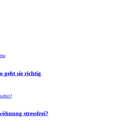
geht sie richtig
wöhnung stressfrei?