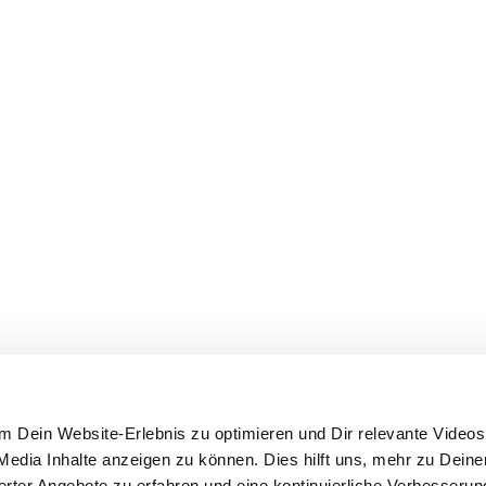
 Dein Website-Erlebnis zu optimieren und Dir relevante Videos,
edia Inhalte anzeigen zu können. Dies hilft uns, mehr zu Dein
ierter Angebote zu erfahren und eine kontinuierliche Verbesseru