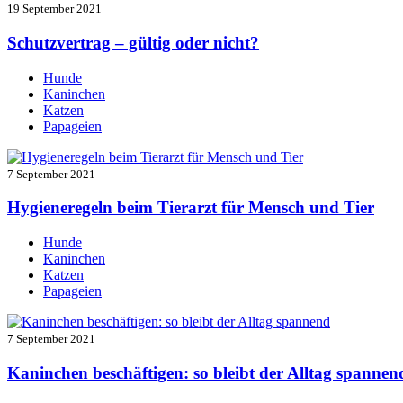
19 September 2021
Schutzvertrag – gültig oder nicht?
Hunde
Kaninchen
Katzen
Papageien
7 September 2021
Hygieneregeln beim Tierarzt für Mensch und Tier
Hunde
Kaninchen
Katzen
Papageien
7 September 2021
Kaninchen beschäftigen: so bleibt der Alltag spannen