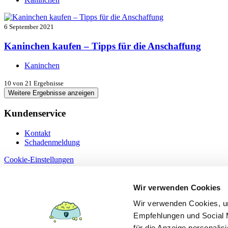
6 September 2021
Kaninchen kaufen – Tipps für die Anschaffung
Kaninchen
10
von 21 Ergebnisse
Weitere Ergebnisse anzeigen
Kundenservice
Kontakt
Schadenmeldung
Cookie-Einstellungen
Information
Wir verwenden Cookies
Dokumente
Wir verwenden Cookies, um
Datenschutz
Empfehlungen und Social M
Erstinformation §15
Impressum
für die Anzeige personalis