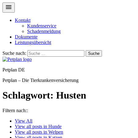
Kontakt
Kundenservice
Schadenmeldung
Dokumente
Leistungsübersicht
Suche nach:
Suche
Petplan DE
Petplan – Die Tierkrankenversicherung
Schlagwort:
Husten
Filtern nach::
View
All
View all posts in
Hunde
View all posts in
Welpen
View all posts in
Katzen