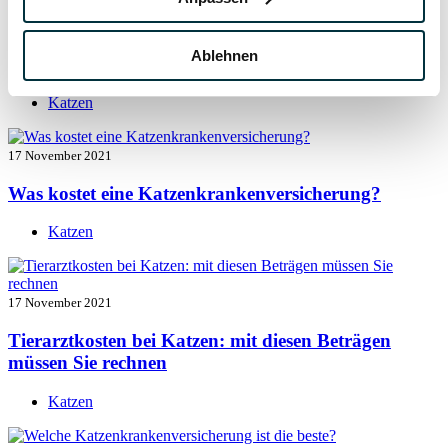
17 November 2021
Ablehnen
Katzenversicherung mit Kastration
Katzen
17 November 2021
Was kostet eine Katzenkrankenversicherung?
Katzen
17 November 2021
Tierarztkosten bei Katzen: mit diesen Beträgen
müssen Sie rechnen
Katzen