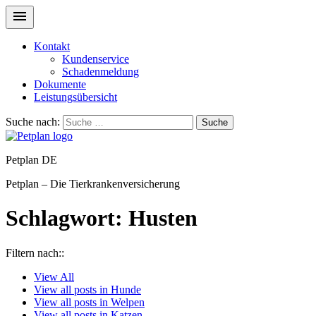
Kontakt
Kundenservice
Schadenmeldung
Dokumente
Leistungsübersicht
Suche nach:
Suche
Petplan DE
Petplan – Die Tierkrankenversicherung
Schlagwort:
Husten
Filtern nach::
View
All
View all posts in
Hunde
View all posts in
Welpen
View all posts in
Katzen