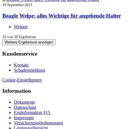
19 September 2021
Beagle Welpe: alles Wichtige für angehende Halter
Welpen
10
von 38 Ergebnisse
Weitere Ergebnisse anzeigen
Kundenservice
Kontakt
Schadenmeldung
Cookie-Einstellungen
Information
Dokumente
Datenschutz
Erstinformation §15
Impressum
Versicherungsbedingungen
Leistungsübersicht