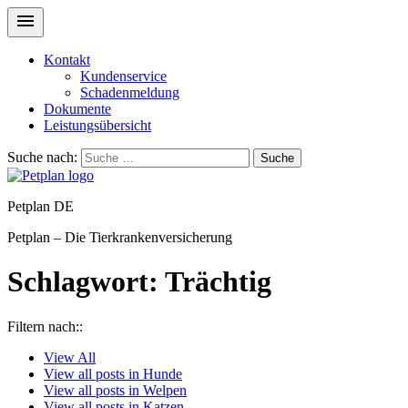
Kontakt
Kundenservice
Schadenmeldung
Dokumente
Leistungsübersicht
Suche nach:
Suche
Petplan DE
Petplan – Die Tierkrankenversicherung
Schlagwort:
Trächtig
Filtern nach::
View
All
View all posts in
Hunde
View all posts in
Welpen
View all posts in
Katzen