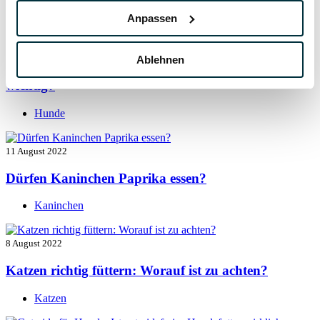
Hunde
Anpassen
13 August 2022
Ablehnen
Taurin für Hunde: Was ist das und warum ist es
wichtig?
Hunde
11 August 2022
Dürfen Kaninchen Paprika essen?
Kaninchen
8 August 2022
Katzen richtig füttern: Worauf ist zu achten?
Katzen