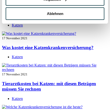
17 November 2021
Ablehnen
Katzenversicherung mit Kastration
Katzen
17 November 2021
Was kostet eine Katzenkrankenversicherung?
Katzen
17 November 2021
Tierarztkosten bei Katzen: mit diesen Beträgen
müssen Sie rechnen
Katzen