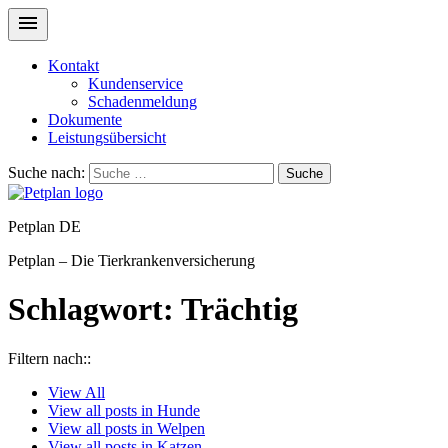
Kontakt
Kundenservice
Schadenmeldung
Dokumente
Leistungsübersicht
Suche nach:
Suche
Petplan DE
Petplan – Die Tierkrankenversicherung
Schlagwort:
Trächtig
Filtern nach::
View
All
View all posts in
Hunde
View all posts in
Welpen
View all posts in
Katzen