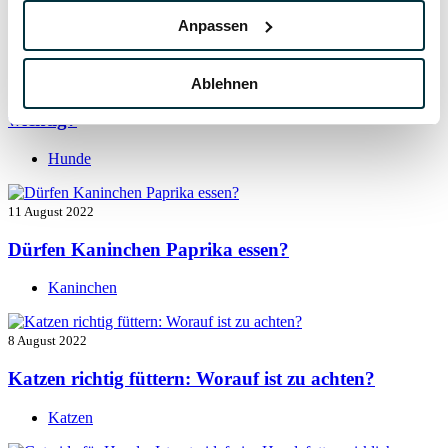
Hunde
Anpassen
13 August 2022
Ablehnen
Taurin für Hunde: Was ist das und warum ist es
wichtig?
Hunde
11 August 2022
Dürfen Kaninchen Paprika essen?
Kaninchen
8 August 2022
Katzen richtig füttern: Worauf ist zu achten?
Katzen