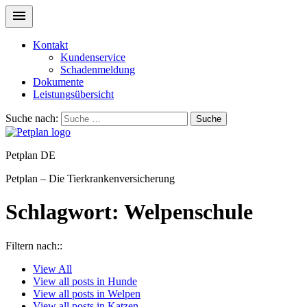
Kontakt
Kundenservice
Schadenmeldung
Dokumente
Leistungsübersicht
Suche nach:
Suche
Petplan DE
Petplan – Die Tierkrankenversicherung
Schlagwort:
Welpenschule
Filtern nach::
View
All
View all posts in
Hunde
View all posts in
Welpen
View all posts in
Katzen