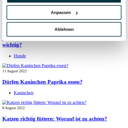
Vitamin B für den Hund: Für was ist es wichtig?
Anpassen
Hunde
13 August 2022
Ablehnen
Taurin für Hunde: Was ist das und warum ist es
wichtig?
Hunde
11 August 2022
Dürfen Kaninchen Paprika essen?
Kaninchen
8 August 2022
Katzen richtig füttern: Worauf ist zu achten?