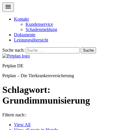
Kontakt
Kundenservice
Schadenmeldung
Dokumente
Leistungsübersicht
Suche nach:
Suche
Petplan DE
Petplan – Die Tierkrankenversicherung
Schlagwort:
Grundimmunisierung
Filtern nach::
View
All
View all posts in
Hunde