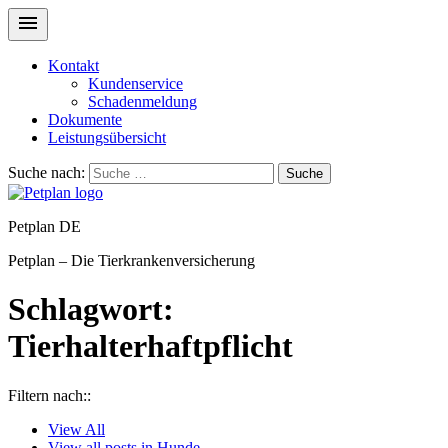
Kontakt
Kundenservice
Schadenmeldung
Dokumente
Leistungsübersicht
Suche nach:
Suche
Petplan DE
Petplan – Die Tierkrankenversicherung
Schlagwort:
Tierhalterhaftpflicht
Filtern nach::
View
All
View all posts in
Hunde