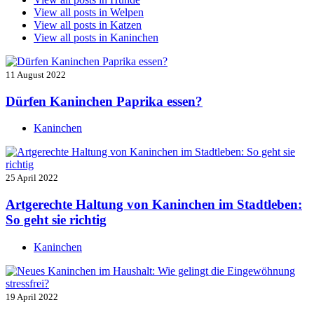
View all posts in
Welpen
View all posts in
Katzen
View all posts in
Kaninchen
11 August 2022
Dürfen Kaninchen Paprika essen?
Kaninchen
25 April 2022
Artgerechte Haltung von Kaninchen im Stadtleben:
So geht sie richtig
Kaninchen
19 April 2022