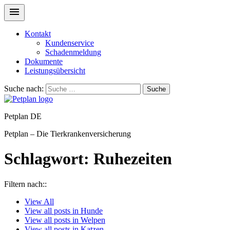
Kontakt
Kundenservice
Schadenmeldung
Dokumente
Leistungsübersicht
Suche nach:
Suche
Petplan DE
Petplan – Die Tierkrankenversicherung
Schlagwort:
Ruhezeiten
Filtern nach::
View
All
View all posts in
Hunde
View all posts in
Welpen
View all posts in
Katzen