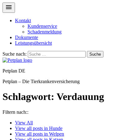
Kontakt
Kundenservice
Schadenmeldung
Dokumente
Leistungsübersicht
Suche nach:
Suche
Petplan DE
Petplan – Die Tierkrankenversicherung
Schlagwort:
Verdauung
Filtern nach::
View
All
View all posts in
Hunde
View all posts in
Welpen
View all posts in
Katzen