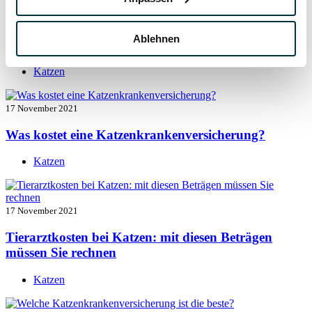
17 November 2021
Ablehnen
Katzenversicherung mit Kastration
Katzen
17 November 2021
Was kostet eine Katzenkrankenversicherung?
Katzen
17 November 2021
Tierarztkosten bei Katzen: mit diesen Beträgen
müssen Sie rechnen
Katzen