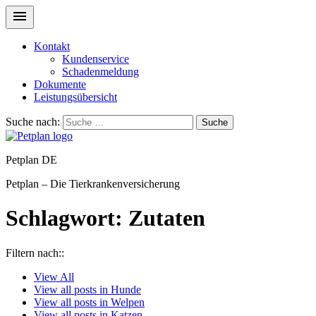
Kontakt
Kundenservice
Schadenmeldung
Dokumente
Leistungsübersicht
Suche nach:
Suche
Petplan DE
Petplan – Die Tierkrankenversicherung
Schlagwort:
Zutaten
Filtern nach::
View
All
View all posts in
Hunde
View all posts in
Welpen
View all posts in
Katzen