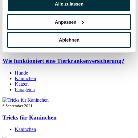
7 September 2021
Alle zulassen
Kaninchen beschäftigen: so bleibt der Alltag
spannend
Anpassen
Kaninchen
Ablehnen
7 September 2021
Wie funktioniert eine Tierkrankenversicherung?
Hunde
Kaninchen
Katzen
Papageien
6 September 2021
Tricks für Kaninchen
Kaninchen