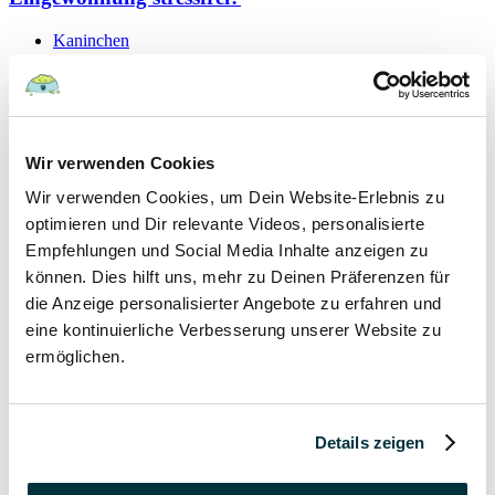
Kaninchen
19 September 2021
Schutzvertrag – gültig oder nicht?
Wir verwenden Cookies
Hunde
Wir verwenden Cookies, um Dein Website-Erlebnis zu
Kaninchen
Katzen
optimieren und Dir relevante Videos, personalisierte
Papageien
Empfehlungen und Social Media Inhalte anzeigen zu
können. Dies hilft uns, mehr zu Deinen Präferenzen für
7 September 2021
die Anzeige personalisierter Angebote zu erfahren und
eine kontinuierliche Verbesserung unserer Website zu
Hygieneregeln beim Tierarzt für Mensch und Tier
ermöglichen.
Hunde
Kaninchen
Katzen
Details zeigen
Papageien