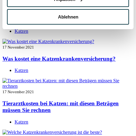
17 November 2021
Ablehnen
Katzenversicherung mit Kastration
Katzen
17 November 2021
Was kostet eine Katzenkrankenversicherung?
Katzen
17 November 2021
Tierarztkosten bei Katzen: mit diesen Beträgen
müssen Sie rechnen
Katzen