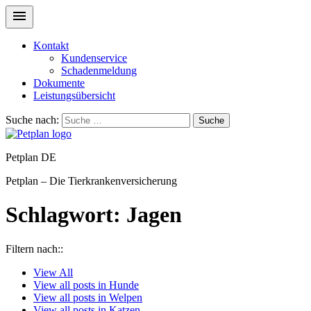
Kontakt
Kundenservice
Schadenmeldung
Dokumente
Leistungsübersicht
Suche nach:
Suche
Petplan DE
Petplan – Die Tierkrankenversicherung
Schlagwort:
Jagen
Filtern nach::
View
All
View all posts in
Hunde
View all posts in
Welpen
View all posts in
Katzen