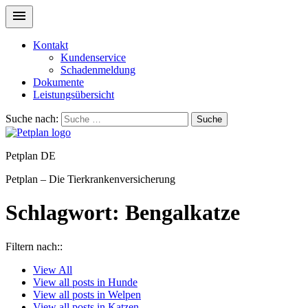
Kontakt
Kundenservice
Schadenmeldung
Dokumente
Leistungsübersicht
Suche nach:
Suche
Petplan DE
Petplan – Die Tierkrankenversicherung
Schlagwort:
Bengalkatze
Filtern nach::
View
All
View all posts in
Hunde
View all posts in
Welpen
View all posts in
Katzen