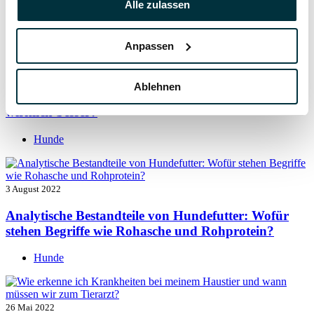
Alle zulassen
Hunde
Anpassen
5 August 2022
Ablehnen
Getreide für Hunde: Ist getreidefreies Hundefutter
wirklich besser?
Hunde
3 August 2022
Analytische Bestandteile von Hundefutter: Wofür
stehen Begriffe wie Rohasche und Rohprotein?
Hunde
26 Mai 2022