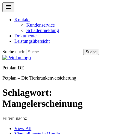
Kontakt
Kundenservice
Schadenmeldung
Dokumente
Leistungsübersicht
Suche nach:
Suche
Petplan DE
Petplan – Die Tierkrankenversicherung
Schlagwort:
Mangelerscheinung
Filtern nach::
View
All
View all posts in
Hunde