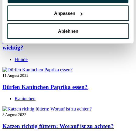
Vitamin B für den Hund: Für was ist es wichtig?
Anpassen
Hunde
13 August 2022
Ablehnen
Taurin für Hunde: Was ist das und warum ist es
wichtig?
Hunde
11 August 2022
Dürfen Kaninchen Paprika essen?
Kaninchen
8 August 2022
Katzen richtig füttern: Worauf ist zu achten?