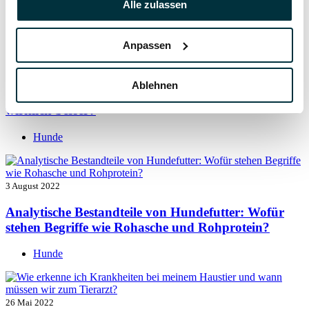
Alle zulassen
Hunde
Anpassen
5 August 2022
Ablehnen
Getreide für Hunde: Ist getreidefreies Hundefutter
wirklich besser?
Hunde
3 August 2022
Analytische Bestandteile von Hundefutter: Wofür
stehen Begriffe wie Rohasche und Rohprotein?
Hunde
26 Mai 2022