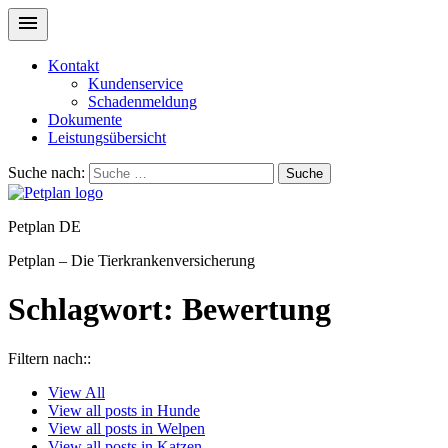
Kontakt
Kundenservice
Schadenmeldung
Dokumente
Leistungsübersicht
Suche nach:
Suche
Petplan DE
Petplan – Die Tierkrankenversicherung
Schlagwort:
Bewertung
Filtern nach::
View
All
View all posts in
Hunde
View all posts in
Welpen
View all posts in
Katzen