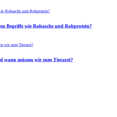
hen Begriffe wie Rohasche und Rohprotein?
nd wann müssen wir zum Tierarzt?