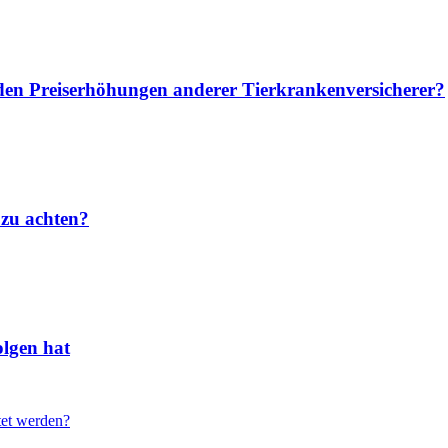
u den Preiserhöhungen anderer Tierkrankenversicherer?
 zu achten?
lgen hat