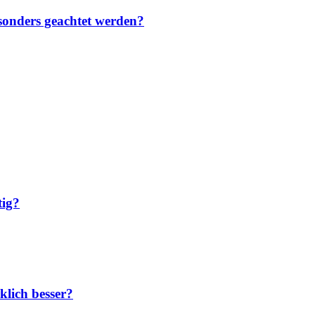
sonders geachtet werden?
tig?
klich besser?