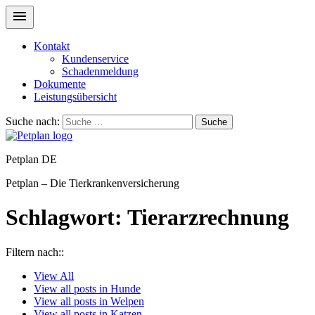
Kontakt
Kundenservice
Schadenmeldung
Dokumente
Leistungsübersicht
Suche nach:
Suche
Petplan DE
Petplan – Die Tierkrankenversicherung
Schlagwort:
Tierarzrechnung
Filtern nach::
View
All
View all posts in
Hunde
View all posts in
Welpen
View all posts in
Katzen