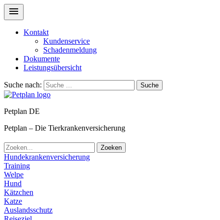
Kontakt
Kundenservice
Schadenmeldung
Dokumente
Leistungsübersicht
Suche nach:
Suche
Petplan DE
Petplan – Die Tierkrankenversicherung
Zoeken
Hundekrankenversicherung
Training
Welpe
Hund
Kätzchen
Katze
Auslandsschutz
Reiseziel