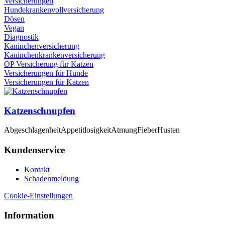
Versicherungen
Hundekrankenvollversicherung
Dösen
Vegan
Diagnostik
Kaninchenversicherung
Kaninchenkrankenversicherung
OP Versicherung für Katzen
Versicherungen für Hunde
Versicherungen für Katzen
Katzenschnupfen
Abgeschlagenheit
Appetitlosigkeit
Atmung
Fieber
Husten
Kundenservice
Kontakt
Schadenmeldung
Cookie-Einstellungen
Information