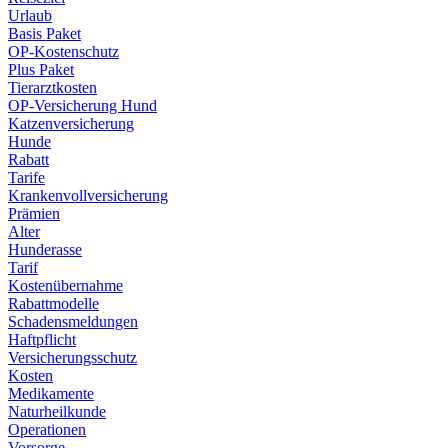
Urlaub
Basis Paket
OP-Kostenschutz
Plus Paket
Tierarztkosten
OP-Versicherung Hund
Katzenversicherung
Hunde
Rabatt
Tarife
Krankenvollversicherung
Prämien
Alter
Hunderasse
Tarif
Kostenübernahme
Rabattmodelle
Schadensmeldungen
Haftpflicht
Versicherungsschutz
Kosten
Medikamente
Naturheilkunde
Operationen
Vorsorge