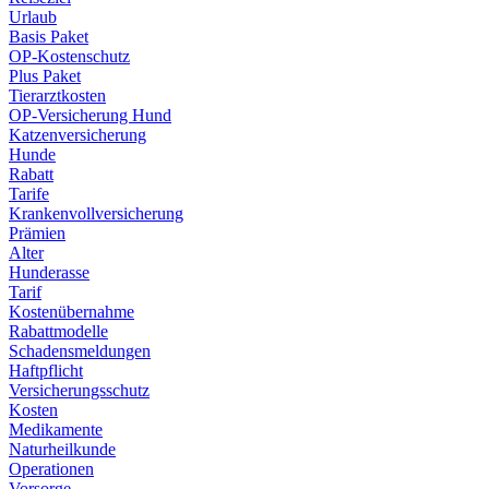
Urlaub
Basis Paket
OP-Kostenschutz
Plus Paket
Tierarztkosten
OP-Versicherung Hund
Katzenversicherung
Hunde
Rabatt
Tarife
Krankenvollversicherung
Prämien
Alter
Hunderasse
Tarif
Kostenübernahme
Rabattmodelle
Schadensmeldungen
Haftpflicht
Versicherungsschutz
Kosten
Medikamente
Naturheilkunde
Operationen
Vorsorge