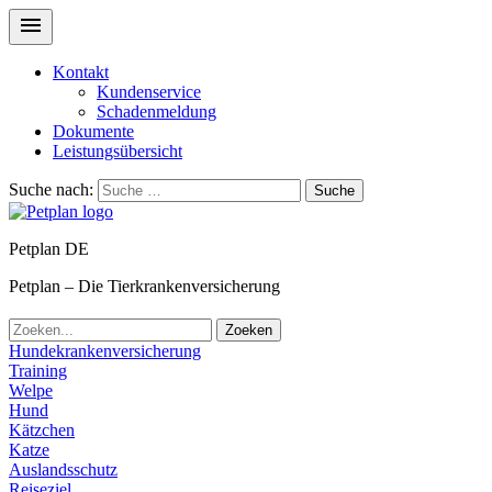
Kontakt
Kundenservice
Schadenmeldung
Dokumente
Leistungsübersicht
Suche nach:
Suche
Petplan DE
Petplan – Die Tierkrankenversicherung
Zoeken
Hundekrankenversicherung
Training
Welpe
Hund
Kätzchen
Katze
Auslandsschutz
Reiseziel