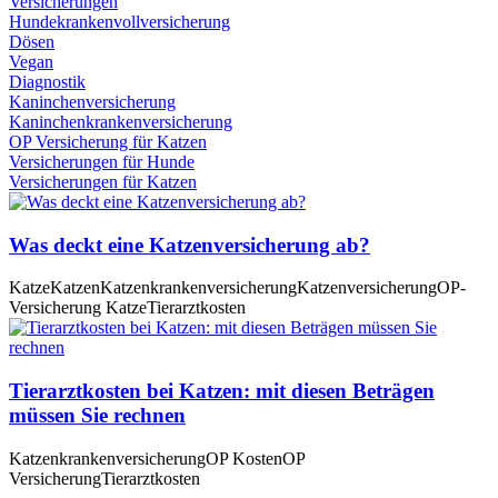
Versicherungen
Hundekrankenvollversicherung
Dösen
Vegan
Diagnostik
Kaninchenversicherung
Kaninchenkrankenversicherung
OP Versicherung für Katzen
Versicherungen für Hunde
Versicherungen für Katzen
Was deckt eine Katzenversicherung ab?
Katze
Katzen
Katzenkrankenversicherung
Katzenversicherung
OP-
Versicherung Katze
Tierarztkosten
Tierarztkosten bei Katzen: mit diesen Beträgen
müssen Sie rechnen
Katzenkrankenversicherung
OP Kosten
OP
Versicherung
Tierarztkosten