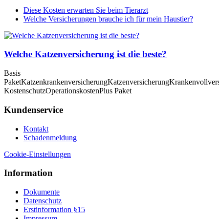
Diese Kosten erwarten Sie beim Tierarzt
Welche Versicherungen brauche ich für mein Haustier?
Welche Katzenversicherung ist die beste?
Basis
Paket
Katzenkrankenversicherung
Katzenversicherung
Krankenvollver
Kostenschutz
Operationskosten
Plus Paket
Kundenservice
Kontakt
Schadenmeldung
Cookie-Einstellungen
Information
Dokumente
Datenschutz
Erstinformation §15
Impressum