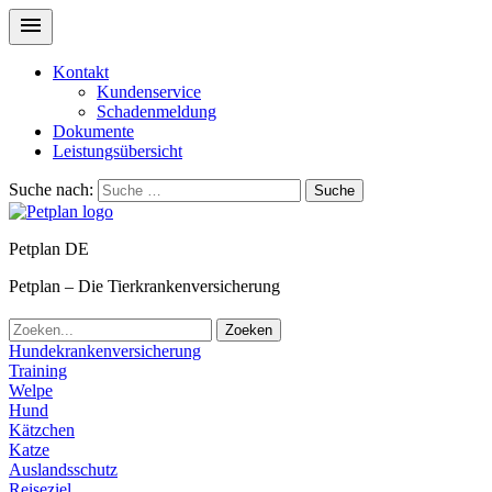
Kontakt
Kundenservice
Schadenmeldung
Dokumente
Leistungsübersicht
Suche nach:
Suche
Petplan DE
Petplan – Die Tierkrankenversicherung
Zoeken
Hundekrankenversicherung
Training
Welpe
Hund
Kätzchen
Katze
Auslandsschutz
Reiseziel