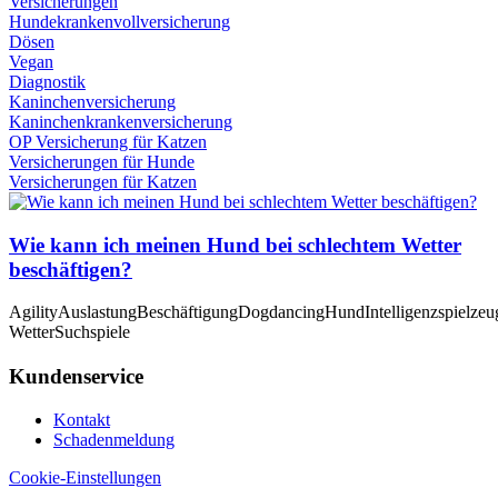
Versicherungen
Hundekrankenvollversicherung
Dösen
Vegan
Diagnostik
Kaninchenversicherung
Kaninchenkrankenversicherung
OP Versicherung für Katzen
Versicherungen für Hunde
Versicherungen für Katzen
Wie kann ich meinen Hund bei schlechtem Wetter
beschäftigen?
Agility
Auslastung
Beschäftigung
Dogdancing
Hund
Intelligenzspielzeu
Wetter
Suchspiele
Kundenservice
Kontakt
Schadenmeldung
Cookie-Einstellungen