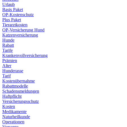
Urlaub
Basis Paket
OP-Kostenschutz
Plus Paket
Tierarztkosten
OP-Versicherung Hund
Katzenversicherung
Hunde
Rabatt
Tarife
Krankenvollversicherung
Prämien
Alter
Hunderasse
Tarif
Kostenübernahme
Rabattmodelle
Schadensmeldungen
Haftpflicht
Versicherungsschutz
Kosten
Medikamente
Naturheilkunde
Operationen
Vorsorge