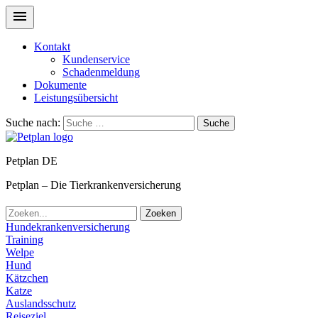
Kontakt
Kundenservice
Schadenmeldung
Dokumente
Leistungsübersicht
Suche nach:
Suche
Petplan DE
Petplan – Die Tierkrankenversicherung
Zoeken
Hundekrankenversicherung
Training
Welpe
Hund
Kätzchen
Katze
Auslandsschutz
Reiseziel