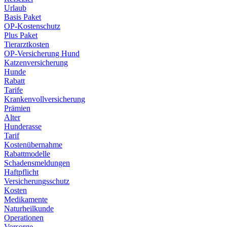
Urlaub
Basis Paket
OP-Kostenschutz
Plus Paket
Tierarztkosten
OP-Versicherung Hund
Katzenversicherung
Hunde
Rabatt
Tarife
Krankenvollversicherung
Prämien
Alter
Hunderasse
Tarif
Kostenübernahme
Rabattmodelle
Schadensmeldungen
Haftpflicht
Versicherungsschutz
Kosten
Medikamente
Naturheilkunde
Operationen
Vorsorge