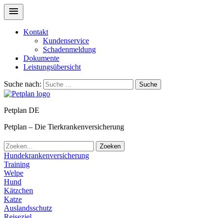
Kontakt
Kundenservice
Schadenmeldung
Dokumente
Leistungsübersicht
Suche nach:
Suche
Petplan DE
Petplan – Die Tierkrankenversicherung
Zoeken
Hundekrankenversicherung
Training
Welpe
Hund
Kätzchen
Katze
Auslandsschutz
Reiseziel