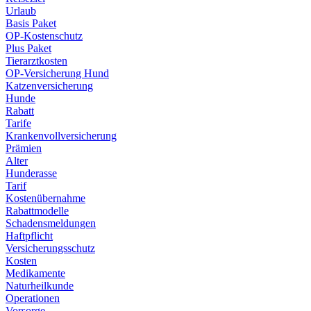
Urlaub
Basis Paket
OP-Kostenschutz
Plus Paket
Tierarztkosten
OP-Versicherung Hund
Katzenversicherung
Hunde
Rabatt
Tarife
Krankenvollversicherung
Prämien
Alter
Hunderasse
Tarif
Kostenübernahme
Rabattmodelle
Schadensmeldungen
Haftpflicht
Versicherungsschutz
Kosten
Medikamente
Naturheilkunde
Operationen
Vorsorge