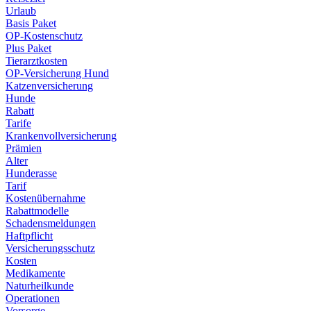
Urlaub
Basis Paket
OP-Kostenschutz
Plus Paket
Tierarztkosten
OP-Versicherung Hund
Katzenversicherung
Hunde
Rabatt
Tarife
Krankenvollversicherung
Prämien
Alter
Hunderasse
Tarif
Kostenübernahme
Rabattmodelle
Schadensmeldungen
Haftpflicht
Versicherungsschutz
Kosten
Medikamente
Naturheilkunde
Operationen
Vorsorge