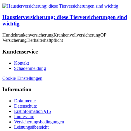
Haustierversicherung: diese Tierversicherungen sind
wichtig
Hundekrankenversicherung
Krankenvollversicherung
OP
Versicherung
Tierhalterhaftpflicht
Kundenservice
Kontakt
Schadenmeldung
Cookie-Einstellungen
Information
Dokumente
Datenschutz
Erstinformation §15
Impressum
Versicherungsbedingungen
Leistungsübersicht