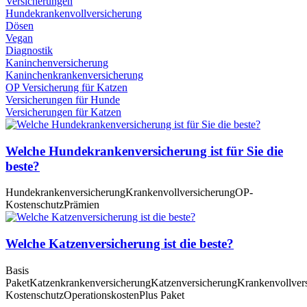
Versicherungen
Hundekrankenvollversicherung
Dösen
Vegan
Diagnostik
Kaninchenversicherung
Kaninchenkrankenversicherung
OP Versicherung für Katzen
Versicherungen für Hunde
Versicherungen für Katzen
Welche Hundekrankenversicherung ist für Sie die
beste?
Hundekrankenversicherung
Krankenvollversicherung
OP-
Kostenschutz
Prämien
Welche Katzenversicherung ist die beste?
Basis
Paket
Katzenkrankenversicherung
Katzenversicherung
Krankenvollver
Kostenschutz
Operationskosten
Plus Paket