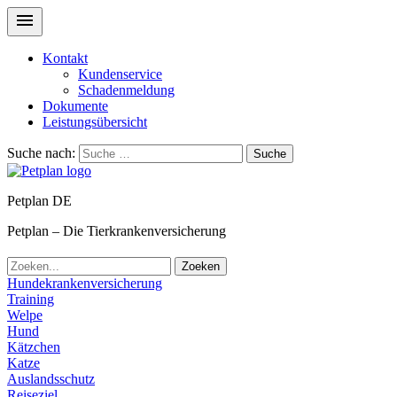
Kontakt
Kundenservice
Schadenmeldung
Dokumente
Leistungsübersicht
Suche nach:
Suche
Petplan DE
Petplan – Die Tierkrankenversicherung
Zoeken
Hundekrankenversicherung
Training
Welpe
Hund
Kätzchen
Katze
Auslandsschutz
Reiseziel