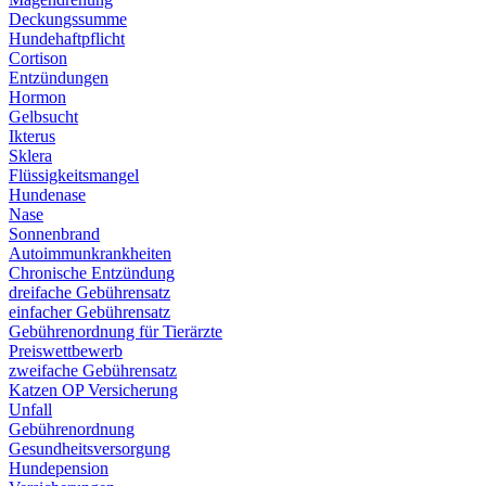
Deckungssumme
Hundehaftpflicht
Cortison
Entzündungen
Hormon
Gelbsucht
Ikterus
Sklera
Flüssigkeitsmangel
Hundenase
Nase
Sonnenbrand
Autoimmunkrankheiten
Chronische Entzündung
dreifache Gebührensatz
einfacher Gebührensatz
Gebührenordnung für Tierärzte
Preiswettbewerb
zweifache Gebührensatz
Katzen OP Versicherung
Unfall
Gebührenordnung
Gesundheitsversorgung
Hundepension