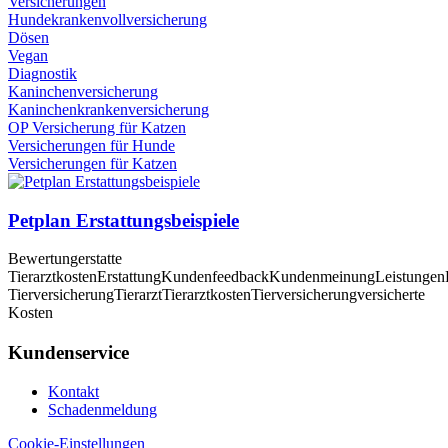
Versicherungen
Hundekrankenvollversicherung
Dösen
Vegan
Diagnostik
Kaninchenversicherung
Kaninchenkrankenversicherung
OP Versicherung für Katzen
Versicherungen für Hunde
Versicherungen für Katzen
Petplan Erstattungsbeispiele
Bewertung
erstatte
Tierarztkosten
Erstattung
Kundenfeedback
Kundenmeinung
Leistungen
Tierversicherung
Tierarzt
Tierarztkosten
Tierversicherung
versicherte
Kosten
Kundenservice
Kontakt
Schadenmeldung
Cookie-Einstellungen