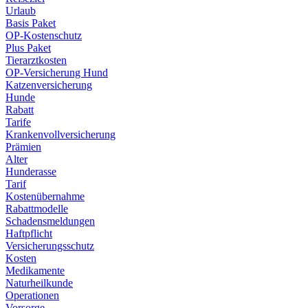
Urlaub
Basis Paket
OP-Kostenschutz
Plus Paket
Tierarztkosten
OP-Versicherung Hund
Katzenversicherung
Hunde
Rabatt
Tarife
Krankenvollversicherung
Prämien
Alter
Hunderasse
Tarif
Kostenübernahme
Rabattmodelle
Schadensmeldungen
Haftpflicht
Versicherungsschutz
Kosten
Medikamente
Naturheilkunde
Operationen
Vorsorge