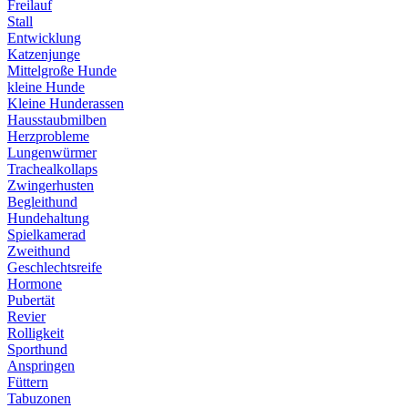
Freilauf
Stall
Entwicklung
Katzenjunge
Mittelgroße Hunde
kleine Hunde
Kleine Hunderassen
Hausstaubmilben
Herzprobleme
Lungenwürmer
Trachealkollaps
Zwingerhusten
Begleithund
Hundehaltung
Spielkamerad
Zweithund
Geschlechtsreife
Hormone
Pubertät
Revier
Rolligkeit
Sporthund
Anspringen
Füttern
Tabuzonen