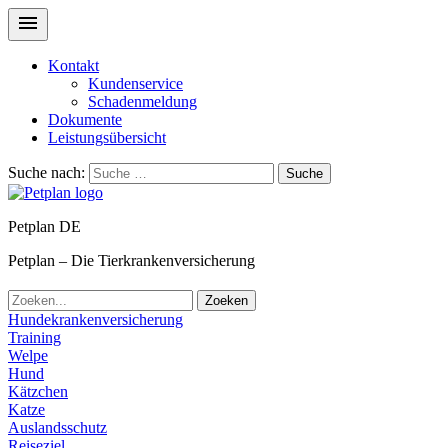
Kontakt
Kundenservice
Schadenmeldung
Dokumente
Leistungsübersicht
Suche nach:
Suche
Petplan DE
Petplan – Die Tierkrankenversicherung
Zoeken
Hundekrankenversicherung
Training
Welpe
Hund
Kätzchen
Katze
Auslandsschutz
Reiseziel