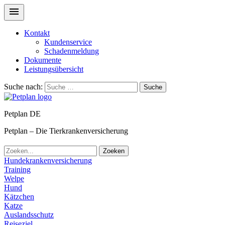
Kontakt
Kundenservice
Schadenmeldung
Dokumente
Leistungsübersicht
Suche nach:
Suche
Petplan DE
Petplan – Die Tierkrankenversicherung
Zoeken
Hundekrankenversicherung
Training
Welpe
Hund
Kätzchen
Katze
Auslandsschutz
Reiseziel