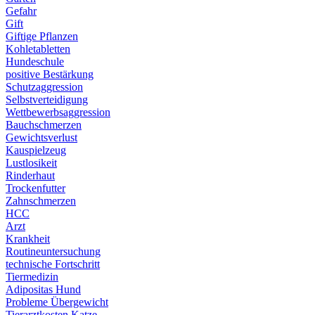
Gefahr
Gift
Giftige Pflanzen
Kohletabletten
Hundeschule
positive Bestärkung
Schutzaggression
Selbstverteidigung
Wettbewerbsaggression
Bauchschmerzen
Gewichtsverlust
Kauspielzeug
Lustlosikeit
Rinderhaut
Trockenfutter
Zahnschmerzen
HCC
Arzt
Krankheit
Routineuntersuchung
technische Fortschritt
Tiermedizin
Adipositas Hund
Probleme Übergewicht
Tierarztkosten Katze