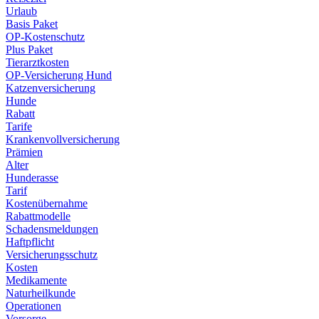
Urlaub
Basis Paket
OP-Kostenschutz
Plus Paket
Tierarztkosten
OP-Versicherung Hund
Katzenversicherung
Hunde
Rabatt
Tarife
Krankenvollversicherung
Prämien
Alter
Hunderasse
Tarif
Kostenübernahme
Rabattmodelle
Schadensmeldungen
Haftpflicht
Versicherungsschutz
Kosten
Medikamente
Naturheilkunde
Operationen
Vorsorge