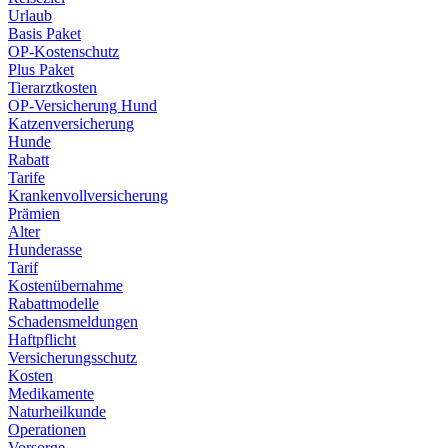
Urlaub
Basis Paket
OP-Kostenschutz
Plus Paket
Tierarztkosten
OP-Versicherung Hund
Katzenversicherung
Hunde
Rabatt
Tarife
Krankenvollversicherung
Prämien
Alter
Hunderasse
Tarif
Kostenübernahme
Rabattmodelle
Schadensmeldungen
Haftpflicht
Versicherungsschutz
Kosten
Medikamente
Naturheilkunde
Operationen
Vorsorge