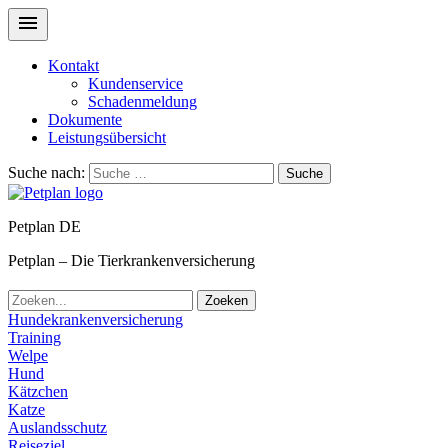
Kontakt
Kundenservice
Schadenmeldung
Dokumente
Leistungsübersicht
Suche nach:
Suche
Petplan DE
Petplan – Die Tierkrankenversicherung
Zoeken
Hundekrankenversicherung
Training
Welpe
Hund
Kätzchen
Katze
Auslandsschutz
Reiseziel