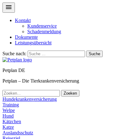
Kontakt
Kundenservice
Schadenmeldung
Dokumente
Leistungsübersicht
Suche nach:
Suche
Petplan DE
Petplan – Die Tierkrankenversicherung
Zoeken
Hundekrankenversicherung
Training
Welpe
Hund
Kätzchen
Katze
Auslandsschutz
Reiseziel