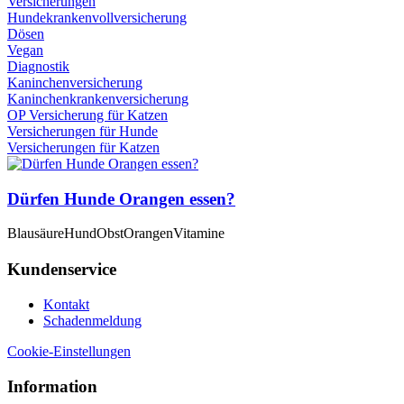
Versicherungen
Hundekrankenvollversicherung
Dösen
Vegan
Diagnostik
Kaninchenversicherung
Kaninchenkrankenversicherung
OP Versicherung für Katzen
Versicherungen für Hunde
Versicherungen für Katzen
Dürfen Hunde Orangen essen?
Blausäure
Hund
Obst
Orangen
Vitamine
Kundenservice
Kontakt
Schadenmeldung
Cookie-Einstellungen
Information