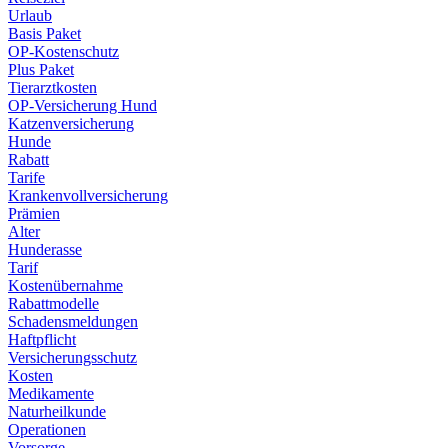
Urlaub
Basis Paket
OP-Kostenschutz
Plus Paket
Tierarztkosten
OP-Versicherung Hund
Katzenversicherung
Hunde
Rabatt
Tarife
Krankenvollversicherung
Prämien
Alter
Hunderasse
Tarif
Kostenübernahme
Rabattmodelle
Schadensmeldungen
Haftpflicht
Versicherungsschutz
Kosten
Medikamente
Naturheilkunde
Operationen
Vorsorge