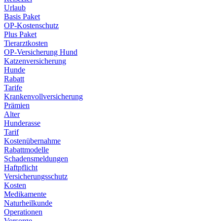
Urlaub
Basis Paket
OP-Kostenschutz
Plus Paket
Tierarztkosten
OP-Versicherung Hund
Katzenversicherung
Hunde
Rabatt
Tarife
Krankenvollversicherung
Prämien
Alter
Hunderasse
Tarif
Kostenübernahme
Rabattmodelle
Schadensmeldungen
Haftpflicht
Versicherungsschutz
Kosten
Medikamente
Naturheilkunde
Operationen
Vorsorge