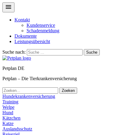
Kontakt
Kundenservice
Schadenmeldung
Dokumente
Leistungsübersicht
Suche nach:
Suche
Petplan DE
Petplan – Die Tierkrankenversicherung
Zoeken
Hundekrankenversicherung
Training
Welpe
Hund
Kätzchen
Katze
Auslandsschutz
Reiseziel