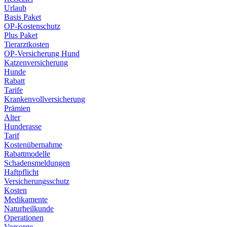
Urlaub
Basis Paket
OP-Kostenschutz
Plus Paket
Tierarztkosten
OP-Versicherung Hund
Katzenversicherung
Hunde
Rabatt
Tarife
Krankenvollversicherung
Prämien
Alter
Hunderasse
Tarif
Kostenübernahme
Rabattmodelle
Schadensmeldungen
Haftpflicht
Versicherungsschutz
Kosten
Medikamente
Naturheilkunde
Operationen
Vorsorge