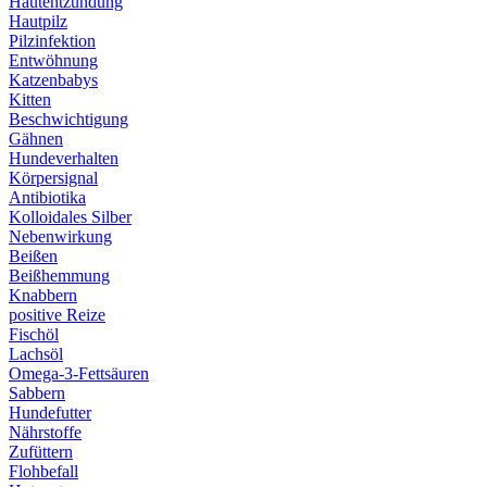
Hautentzündung
Hautpilz
Pilzinfektion
Entwöhnung
Katzenbabys
Kitten
Beschwichtigung
Gähnen
Hundeverhalten
Körpersignal
Antibiotika
Kolloidales Silber
Nebenwirkung
Beißen
Beißhemmung
Knabbern
positive Reize
Fischöl
Lachsöl
Omega-3-Fettsäuren
Sabbern
Hundefutter
Nährstoffe
Zufüttern
Flohbefall