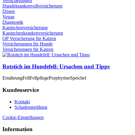
Versicherungen
Hundekrankenvollversicherung
Dösen
Vegan
Diagnostik
Kaninchenversicherung
Kaninchenkrankenversicherung
OP Versicherung für Katzen
Versicherungen für Hunde
Versicherungen für Katzen
Rotstich im Hundefell: Ursachen und Tipps
Ernährung
Fell
Fellpflege
Porphyrine
Speichel
Kundenservice
Kontakt
Schadenmeldung
Cookie-Einstellungen
Information