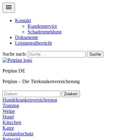
Kontakt
Kundenservice
Schadenmeldung
Dokumente
Leistungsübersicht
Suche nach:
Suche
Petplan DE
Petplan – Die Tierkrankenversicherung
Zoeken
Hundekrankenversicherung
Training
Welpe
Hund
Kätzchen
Katze
Auslandsschutz
Reiseziel