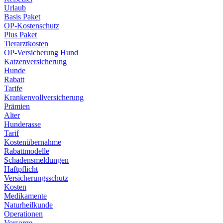
Urlaub
Basis Paket
OP-Kostenschutz
Plus Paket
Tierarztkosten
OP-Versicherung Hund
Katzenversicherung
Hunde
Rabatt
Tarife
Krankenvollversicherung
Prämien
Alter
Hunderasse
Tarif
Kostenübernahme
Rabattmodelle
Schadensmeldungen
Haftpflicht
Versicherungsschutz
Kosten
Medikamente
Naturheilkunde
Operationen
Vorsorge