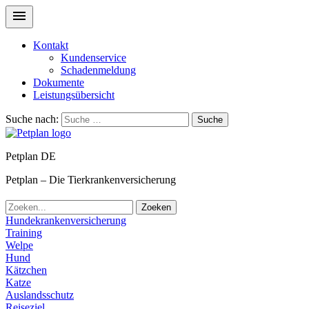
Kontakt
Kundenservice
Schadenmeldung
Dokumente
Leistungsübersicht
Suche nach:
Suche
Petplan DE
Petplan – Die Tierkrankenversicherung
Zoeken
Hundekrankenversicherung
Training
Welpe
Hund
Kätzchen
Katze
Auslandsschutz
Reiseziel