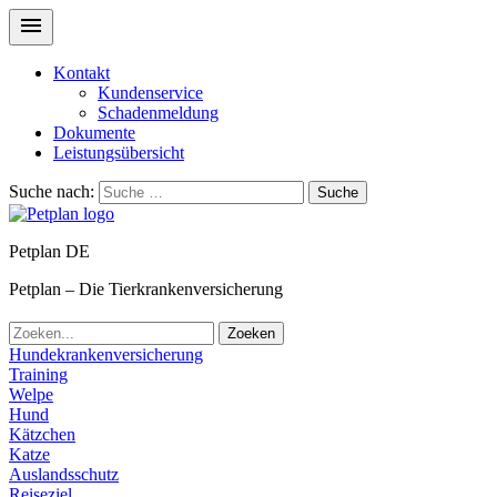
Kontakt
Kundenservice
Schadenmeldung
Dokumente
Leistungsübersicht
Suche nach:
Suche
Petplan DE
Petplan – Die Tierkrankenversicherung
Zoeken
Hundekrankenversicherung
Training
Welpe
Hund
Kätzchen
Katze
Auslandsschutz
Reiseziel