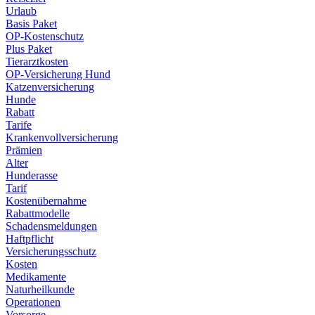
Urlaub
Basis Paket
OP-Kostenschutz
Plus Paket
Tierarztkosten
OP-Versicherung Hund
Katzenversicherung
Hunde
Rabatt
Tarife
Krankenvollversicherung
Prämien
Alter
Hunderasse
Tarif
Kostenübernahme
Rabattmodelle
Schadensmeldungen
Haftpflicht
Versicherungsschutz
Kosten
Medikamente
Naturheilkunde
Operationen
Vorsorge