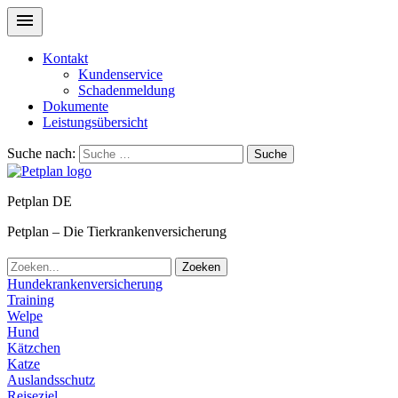
Kontakt
Kundenservice
Schadenmeldung
Dokumente
Leistungsübersicht
Suche nach:
Suche
Petplan DE
Petplan – Die Tierkrankenversicherung
Zoeken
Hundekrankenversicherung
Training
Welpe
Hund
Kätzchen
Katze
Auslandsschutz
Reiseziel