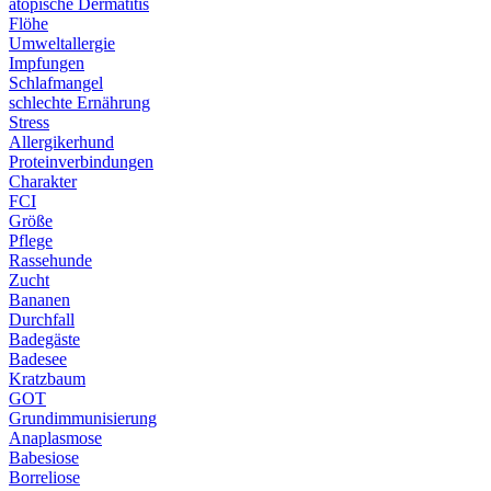
atopische Dermatitis
Flöhe
Umweltallergie
Impfungen
Schlafmangel
schlechte Ernährung
Stress
Allergikerhund
Proteinverbindungen
Charakter
FCI
Größe
Pflege
Rassehunde
Zucht
Bananen
Durchfall
Badegäste
Badesee
Kratzbaum
GOT
Grundimmunisierung
Anaplasmose
Babesiose
Borreliose