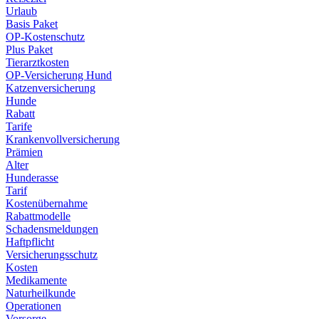
Urlaub
Basis Paket
OP-Kostenschutz
Plus Paket
Tierarztkosten
OP-Versicherung Hund
Katzenversicherung
Hunde
Rabatt
Tarife
Krankenvollversicherung
Prämien
Alter
Hunderasse
Tarif
Kostenübernahme
Rabattmodelle
Schadensmeldungen
Haftpflicht
Versicherungsschutz
Kosten
Medikamente
Naturheilkunde
Operationen
Vorsorge