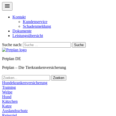
Kontakt
Kundenservice
Schadenmeldung
Dokumente
Leistungsübersicht
Suche nach:
Suche
Petplan DE
Petplan – Die Tierkrankenversicherung
Zoeken
Hundekrankenversicherung
Training
Welpe
Hund
Kätzchen
Katze
Auslandsschutz
Reiseziel