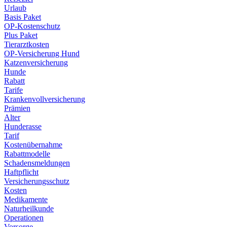
Urlaub
Basis Paket
OP-Kostenschutz
Plus Paket
Tierarztkosten
OP-Versicherung Hund
Katzenversicherung
Hunde
Rabatt
Tarife
Krankenvollversicherung
Prämien
Alter
Hunderasse
Tarif
Kostenübernahme
Rabattmodelle
Schadensmeldungen
Haftpflicht
Versicherungsschutz
Kosten
Medikamente
Naturheilkunde
Operationen
Vorsorge