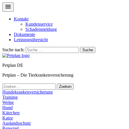
Kontakt
Kundenservice
Schadenmeldung
Dokumente
Leistungsübersicht
Suche nach:
Suche
Petplan DE
Petplan – Die Tierkrankenversicherung
Zoeken
Hundekrankenversicherung
Training
Welpe
Hund
Kätzchen
Katze
Auslandsschutz
Reiseziel