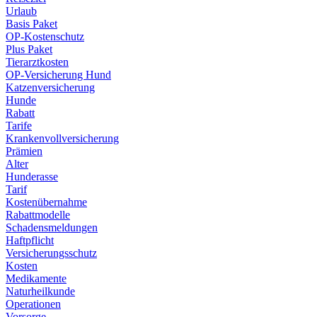
Urlaub
Basis Paket
OP-Kostenschutz
Plus Paket
Tierarztkosten
OP-Versicherung Hund
Katzenversicherung
Hunde
Rabatt
Tarife
Krankenvollversicherung
Prämien
Alter
Hunderasse
Tarif
Kostenübernahme
Rabattmodelle
Schadensmeldungen
Haftpflicht
Versicherungsschutz
Kosten
Medikamente
Naturheilkunde
Operationen
Vorsorge