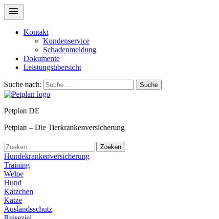
Kontakt
Kundenservice
Schadenmeldung
Dokumente
Leistungsübersicht
Suche nach:
Suche
Petplan DE
Petplan – Die Tierkrankenversicherung
Zoeken
Hundekrankenversicherung
Training
Welpe
Hund
Kätzchen
Katze
Auslandsschutz
Reiseziel