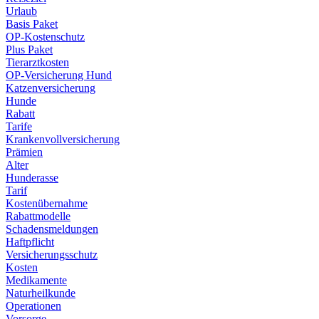
Urlaub
Basis Paket
OP-Kostenschutz
Plus Paket
Tierarztkosten
OP-Versicherung Hund
Katzenversicherung
Hunde
Rabatt
Tarife
Krankenvollversicherung
Prämien
Alter
Hunderasse
Tarif
Kostenübernahme
Rabattmodelle
Schadensmeldungen
Haftpflicht
Versicherungsschutz
Kosten
Medikamente
Naturheilkunde
Operationen
Vorsorge