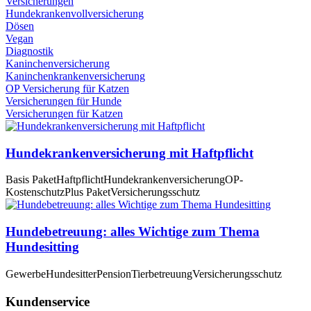
Versicherungen
Hundekrankenvollversicherung
Dösen
Vegan
Diagnostik
Kaninchenversicherung
Kaninchenkrankenversicherung
OP Versicherung für Katzen
Versicherungen für Hunde
Versicherungen für Katzen
Hundekrankenversicherung mit Haftpflicht
Basis Paket
Haftpflicht
Hundekrankenversicherung
OP-
Kostenschutz
Plus Paket
Versicherungsschutz
Hundebetreuung: alles Wichtige zum Thema
Hundesitting
Gewerbe
Hundesitter
Pension
Tierbetreuung
Versicherungsschutz
Kundenservice