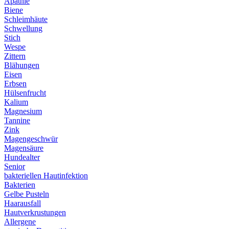
Apathie
Biene
Schleimhäute
Schwellung
Stich
Wespe
Zittern
Blähungen
Eisen
Erbsen
Hülsenfrucht
Kalium
Magnesium
Tannine
Zink
Magengeschwür
Magensäure
Hundealter
Senior
bakteriellen Hautinfektion
Bakterien
Gelbe Pusteln
Haarausfall
Hautverkrustungen
Allergene