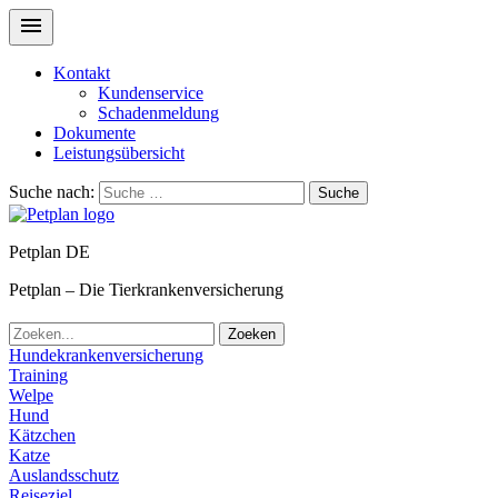
Kontakt
Kundenservice
Schadenmeldung
Dokumente
Leistungsübersicht
Suche nach:
Suche
Petplan DE
Petplan – Die Tierkrankenversicherung
Zoeken
Hundekrankenversicherung
Training
Welpe
Hund
Kätzchen
Katze
Auslandsschutz
Reiseziel