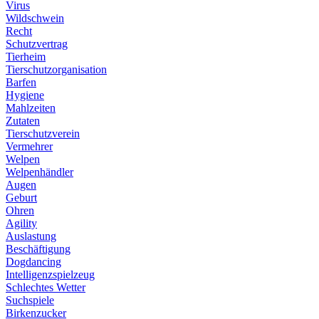
Virus
Wildschwein
Recht
Schutzvertrag
Tierheim
Tierschutzorganisation
Barfen
Hygiene
Mahlzeiten
Zutaten
Tierschutzverein
Vermehrer
Welpen
Welpenhändler
Augen
Geburt
Ohren
Agility
Auslastung
Beschäftigung
Dogdancing
Intelligenzspielzeug
Schlechtes Wetter
Suchspiele
Birkenzucker