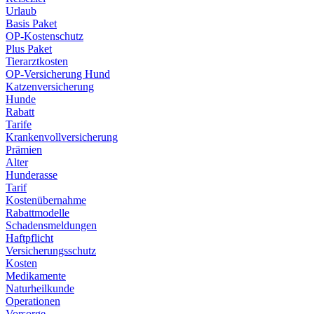
Urlaub
Basis Paket
OP-Kostenschutz
Plus Paket
Tierarztkosten
OP-Versicherung Hund
Katzenversicherung
Hunde
Rabatt
Tarife
Krankenvollversicherung
Prämien
Alter
Hunderasse
Tarif
Kostenübernahme
Rabattmodelle
Schadensmeldungen
Haftpflicht
Versicherungsschutz
Kosten
Medikamente
Naturheilkunde
Operationen
Vorsorge