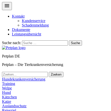
Kontakt
Kundenservice
Schadenmeldung
Dokumente
Leistungsübersicht
Suche nach:
Suche
Petplan DE
Petplan – Die Tierkrankenversicherung
Zoeken
Hundekrankenversicherung
Training
Welpe
Hund
Kätzchen
Katze
Auslandsschutz
Reiseziel