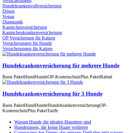
Versicherungen
Hundekrankenvollversicherung
Dösen
Vegan
Diagnostik
Kaninchenversicherung
Kaninchenkrankenversicherung
OP Versicherung für Katzen
Versicherungen für Hunde
Versicherungen für Katzen
Hundekrankenversicherung für mehrere Hunde
Basis Paket
Hund
Hunde
OP-Kostenschutz
Plus Paket
Rabatt
Hundekrankenversicherung für 3 Hunde
Basis Paket
Hund
Hunde
Hundekrankenversicherung
OP-
Kostenschutz
Plus Paket
Tarife
Warum Hunde die idealen Haustiere sind
Hunderassen, die keine Haare verlieren
Coronavirus bei Tieren: das müssen Tierhalter jetzt wissen