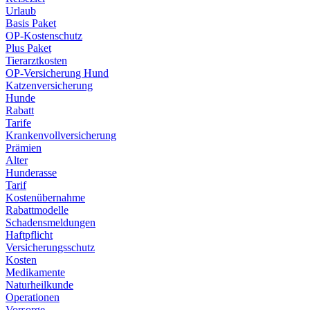
Urlaub
Basis Paket
OP-Kostenschutz
Plus Paket
Tierarztkosten
OP-Versicherung Hund
Katzenversicherung
Hunde
Rabatt
Tarife
Krankenvollversicherung
Prämien
Alter
Hunderasse
Tarif
Kostenübernahme
Rabattmodelle
Schadensmeldungen
Haftpflicht
Versicherungsschutz
Kosten
Medikamente
Naturheilkunde
Operationen
Vorsorge