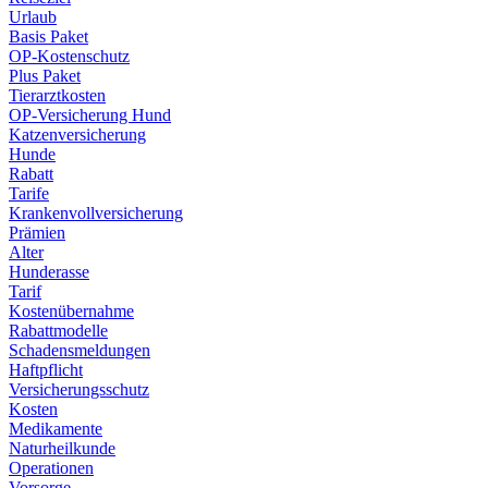
Urlaub
Basis Paket
OP-Kostenschutz
Plus Paket
Tierarztkosten
OP-Versicherung Hund
Katzenversicherung
Hunde
Rabatt
Tarife
Krankenvollversicherung
Prämien
Alter
Hunderasse
Tarif
Kostenübernahme
Rabattmodelle
Schadensmeldungen
Haftpflicht
Versicherungsschutz
Kosten
Medikamente
Naturheilkunde
Operationen
Vorsorge