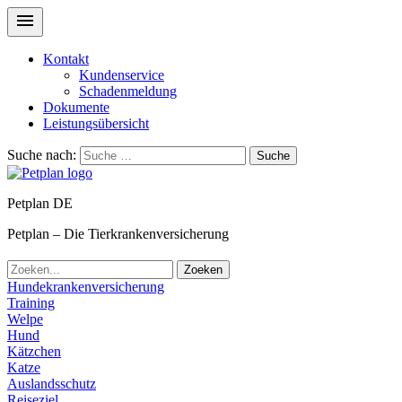
Kontakt
Kundenservice
Schadenmeldung
Dokumente
Leistungsübersicht
Suche nach:
Suche
Petplan DE
Petplan – Die Tierkrankenversicherung
Zoeken
Hundekrankenversicherung
Training
Welpe
Hund
Kätzchen
Katze
Auslandsschutz
Reiseziel