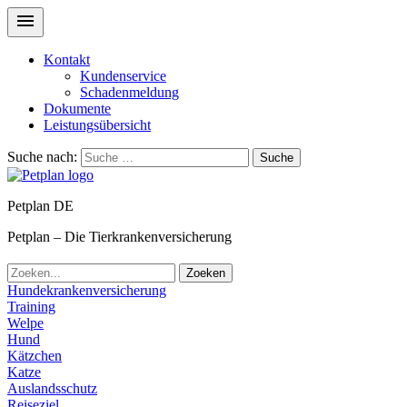
Kontakt
Kundenservice
Schadenmeldung
Dokumente
Leistungsübersicht
Suche nach:
Suche
Petplan DE
Petplan – Die Tierkrankenversicherung
Zoeken
Hundekrankenversicherung
Training
Welpe
Hund
Kätzchen
Katze
Auslandsschutz
Reiseziel