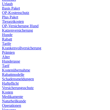
Urlaub
Basis Paket
OP-Kostenschutz
Plus Paket
Tierarztkosten
OP-Versicherung Hund
Katzenversicherung
Hunde
Rabatt
Tarife
Krankenvollversicherung
Prämien
Alter
Hunderasse
Tarif
Kostenübernahme
Rabattmodelle
Schadensmeldungen
Haftpflicht
Versicherungsschutz
Kosten
Medikamente
Naturheilkunde
Operationen
Vorsorge