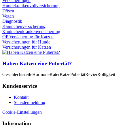
Versicherungen
Hundekrankenvollversicherung
Dösen
Vegan
Diagnostik
Kaninchenversicherung
Kaninchenkrankenversicherung
OP Versicherung für Katzen
Versicherungen für Hunde
Versicherungen für Katzen
Haben Katzen eine Pubertät?
Geschlechtsreife
Hormone
Kater
Katze
Pubertät
Revier
Rolligkeit
Kundenservice
Kontakt
Schadenmeldung
Cookie-Einstellungen
Information