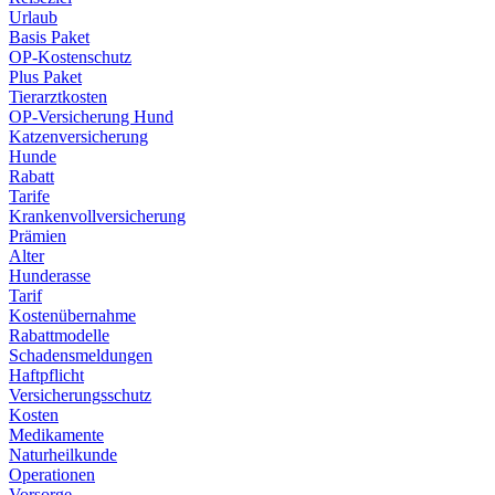
Urlaub
Basis Paket
OP-Kostenschutz
Plus Paket
Tierarztkosten
OP-Versicherung Hund
Katzenversicherung
Hunde
Rabatt
Tarife
Krankenvollversicherung
Prämien
Alter
Hunderasse
Tarif
Kostenübernahme
Rabattmodelle
Schadensmeldungen
Haftpflicht
Versicherungsschutz
Kosten
Medikamente
Naturheilkunde
Operationen
Vorsorge