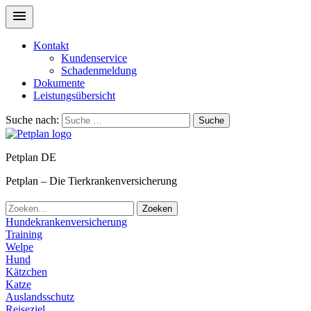
Kontakt
Kundenservice
Schadenmeldung
Dokumente
Leistungsübersicht
Suche nach:
Suche
Petplan DE
Petplan – Die Tierkrankenversicherung
Zoeken
Hundekrankenversicherung
Training
Welpe
Hund
Kätzchen
Katze
Auslandsschutz
Reiseziel