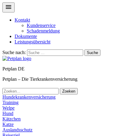
Kontakt
Kundenservice
Schadenmeldung
Dokumente
Leistungsübersicht
Suche nach:
Suche
Petplan DE
Petplan – Die Tierkrankenversicherung
Zoeken
Hundekrankenversicherung
Training
Welpe
Hund
Kätzchen
Katze
Auslandsschutz
Reiseziel