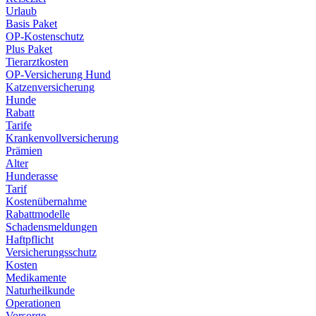
Urlaub
Basis Paket
OP-Kostenschutz
Plus Paket
Tierarztkosten
OP-Versicherung Hund
Katzenversicherung
Hunde
Rabatt
Tarife
Krankenvollversicherung
Prämien
Alter
Hunderasse
Tarif
Kostenübernahme
Rabattmodelle
Schadensmeldungen
Haftpflicht
Versicherungsschutz
Kosten
Medikamente
Naturheilkunde
Operationen
Vorsorge