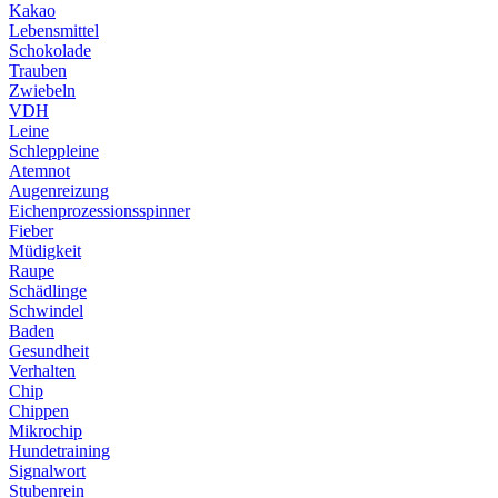
Kakao
Lebensmittel
Schokolade
Trauben
Zwiebeln
VDH
Leine
Schleppleine
Atemnot
Augenreizung
Eichenprozessionsspinner
Fieber
Müdigkeit
Raupe
Schädlinge
Schwindel
Baden
Gesundheit
Verhalten
Chip
Chippen
Mikrochip
Hundetraining
Signalwort
Stubenrein