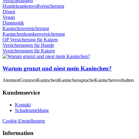
Versicherungen
Hundekrankenvollversicherung
Dösen
Vegan
Diagnostik
Kaninchenversicherung
Kaninchenkrankenversicherung
OP Versicherung für Katzen
Versicherungen für Hunde
Versicherungen für Katzen
Warum grunzt und niest mein Kaninchen?
Atemnot
Grunzen
Kaninchen
Kaninchensprache
Kaninchenverhalten
Kundenservice
Kontakt
Schadenmeldung
Cookie-Einstellungen
Information