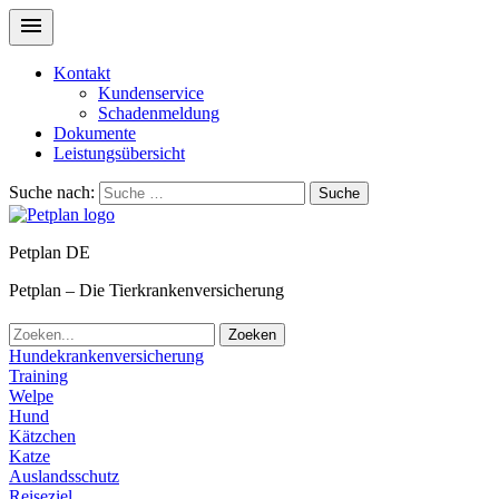
Kontakt
Kundenservice
Schadenmeldung
Dokumente
Leistungsübersicht
Suche nach:
Suche
Petplan DE
Petplan – Die Tierkrankenversicherung
Zoeken
Hundekrankenversicherung
Training
Welpe
Hund
Kätzchen
Katze
Auslandsschutz
Reiseziel