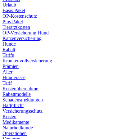
Urlaub
Basis Paket
OP-Kostenschutz
Plus Paket
Tierarztkosten
OP-Versicherung Hund
Katzenversicherung
Hunde
Rabatt
Tarife
Krankenvollversicherung
Prämien
Alter
Hunderasse
Tarif
Kostenübernahme
Rabattmodelle
Schadensmeldungen
Haftpflicht
Versicherungsschutz
Kosten
Medikamente
Naturheilkunde
Operationen
Vorsorge