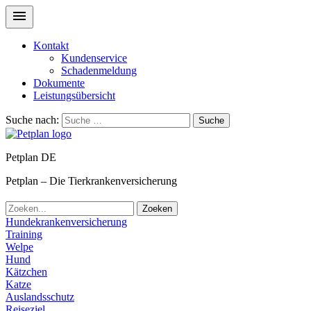
Kontakt
Kundenservice
Schadenmeldung
Dokumente
Leistungsübersicht
Suche nach:
Suche
Petplan DE
Petplan – Die Tierkrankenversicherung
Zoeken
Hundekrankenversicherung
Training
Welpe
Hund
Kätzchen
Katze
Auslandsschutz
Reiseziel