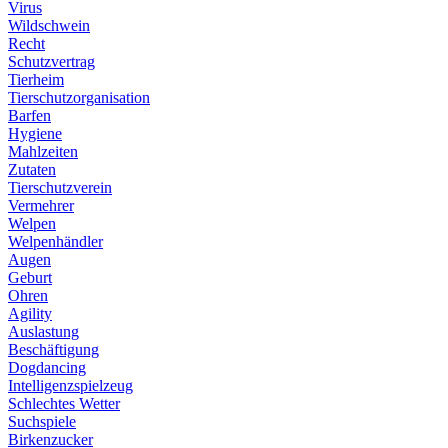
Virus
Wildschwein
Recht
Schutzvertrag
Tierheim
Tierschutzorganisation
Barfen
Hygiene
Mahlzeiten
Zutaten
Tierschutzverein
Vermehrer
Welpen
Welpenhändler
Augen
Geburt
Ohren
Agility
Auslastung
Beschäftigung
Dogdancing
Intelligenzspielzeug
Schlechtes Wetter
Suchspiele
Birkenzucker