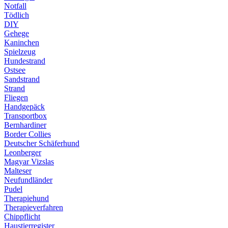
Notfall
Tödlich
DIY
Gehege
Kaninchen
Spielzeug
Hundestrand
Ostsee
Sandstrand
Strand
Fliegen
Handgepäck
Transportbox
Bernhardiner
Border Collies
Deutscher Schäferhund
Leonberger
Magyar Vizslas
Malteser
Neufundländer
Pudel
Therapiehund
Therapieverfahren
Chippflicht
Haustierregister