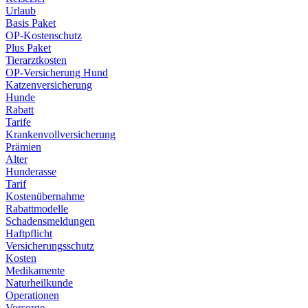
Urlaub
Basis Paket
OP-Kostenschutz
Plus Paket
Tierarztkosten
OP-Versicherung Hund
Katzenversicherung
Hunde
Rabatt
Tarife
Krankenvollversicherung
Prämien
Alter
Hunderasse
Tarif
Kostenübernahme
Rabattmodelle
Schadensmeldungen
Haftpflicht
Versicherungsschutz
Kosten
Medikamente
Naturheilkunde
Operationen
Vorsorge