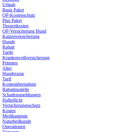
Urlaub
Basis Paket
OP-Kostenschutz
Plus Paket
Tierarztkosten
OP-Versicherung Hund
Katzenversicherung
Hunde
Rabatt
Tarife
Krankenvollversicherung
Prämien
Alter
Hunderasse
Tarif
Kostenübernahme
Rabattmodelle
Schadensmeldungen
Haftpflicht
Versicherungsschutz
Kosten
Medikamente
Naturheilkunde
Operationen
Vorsorge