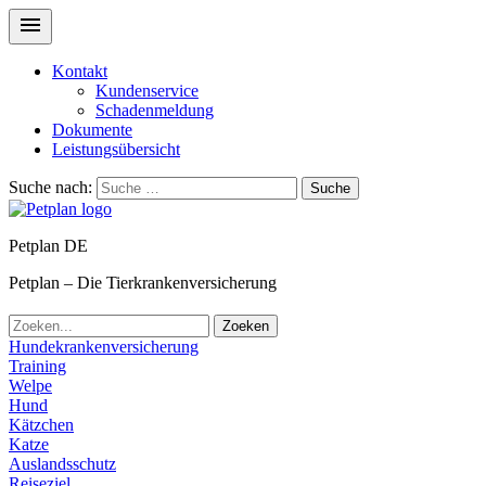
Kontakt
Kundenservice
Schadenmeldung
Dokumente
Leistungsübersicht
Suche nach:
Suche
Petplan DE
Petplan – Die Tierkrankenversicherung
Zoeken
Hundekrankenversicherung
Training
Welpe
Hund
Kätzchen
Katze
Auslandsschutz
Reiseziel