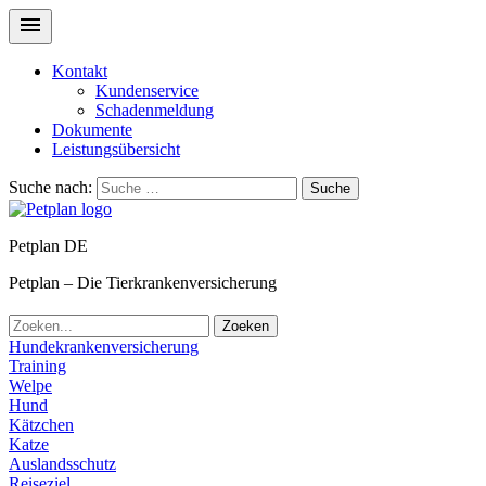
Kontakt
Kundenservice
Schadenmeldung
Dokumente
Leistungsübersicht
Suche nach:
Suche
Petplan DE
Petplan – Die Tierkrankenversicherung
Zoeken
Hundekrankenversicherung
Training
Welpe
Hund
Kätzchen
Katze
Auslandsschutz
Reiseziel