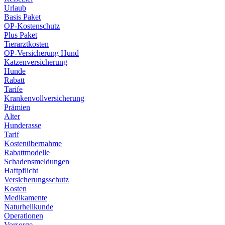
Urlaub
Basis Paket
OP-Kostenschutz
Plus Paket
Tierarztkosten
OP-Versicherung Hund
Katzenversicherung
Hunde
Rabatt
Tarife
Krankenvollversicherung
Prämien
Alter
Hunderasse
Tarif
Kostenübernahme
Rabattmodelle
Schadensmeldungen
Haftpflicht
Versicherungsschutz
Kosten
Medikamente
Naturheilkunde
Operationen
Vorsorge