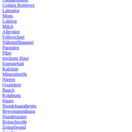
Golden Retriever
Labrador
Mops
Laktose
Milch
Allergien
Fellwechsel
Nährstoffmangel
Parasiten
Pilze
trockene Haut
Eisengehalt
Kalzium
Mineralstoffe
Nieren
Oxalsäure
Bauch
Kotabsatz
Haare
Hundehaarallergie
Bewegungsdrang
Hunderassen
Reizschwelle
Zeitaufwand