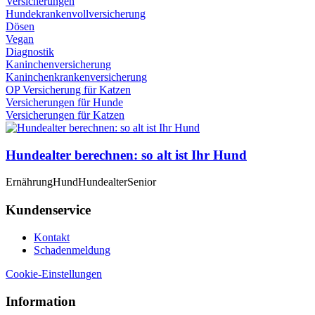
Versicherungen
Hundekrankenvollversicherung
Dösen
Vegan
Diagnostik
Kaninchenversicherung
Kaninchenkrankenversicherung
OP Versicherung für Katzen
Versicherungen für Hunde
Versicherungen für Katzen
Hundealter berechnen: so alt ist Ihr Hund
Ernährung
Hund
Hundealter
Senior
Kundenservice
Kontakt
Schadenmeldung
Cookie-Einstellungen
Information