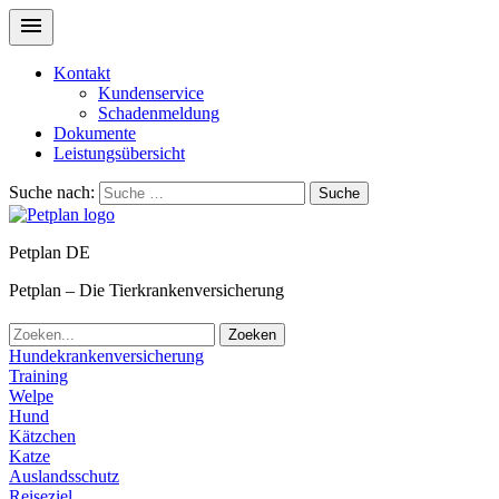
Kontakt
Kundenservice
Schadenmeldung
Dokumente
Leistungsübersicht
Suche nach:
Suche
Petplan DE
Petplan – Die Tierkrankenversicherung
Zoeken
Hundekrankenversicherung
Training
Welpe
Hund
Kätzchen
Katze
Auslandsschutz
Reiseziel