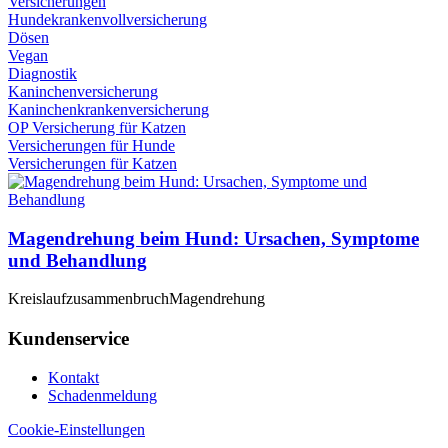
Versicherungen
Hundekrankenvollversicherung
Dösen
Vegan
Diagnostik
Kaninchenversicherung
Kaninchenkrankenversicherung
OP Versicherung für Katzen
Versicherungen für Hunde
Versicherungen für Katzen
Magendrehung beim Hund: Ursachen, Symptome
und Behandlung
Kreislaufzusammenbruch
Magendrehung
Kundenservice
Kontakt
Schadenmeldung
Cookie-Einstellungen