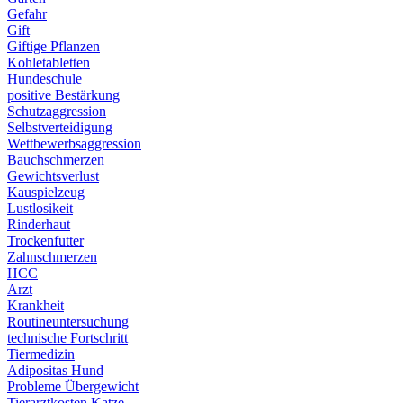
Gefahr
Gift
Giftige Pflanzen
Kohletabletten
Hundeschule
positive Bestärkung
Schutzaggression
Selbstverteidigung
Wettbewerbsaggression
Bauchschmerzen
Gewichtsverlust
Kauspielzeug
Lustlosikeit
Rinderhaut
Trockenfutter
Zahnschmerzen
HCC
Arzt
Krankheit
Routineuntersuchung
technische Fortschritt
Tiermedizin
Adipositas Hund
Probleme Übergewicht
Tierarztkosten Katze