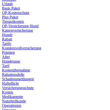
Urlaub
Basis Paket
OP-Kostenschutz
Plus Paket
Tierarztkosten
OP-Versicherung Hund
Katzenversicherung
Hunde
Rabatt
Tarife
Krankenvollversicherung
Prämien
Alter
Hunderasse
Tarif
Kostenübernahme
Rabattmodelle
Schadensmeldungen
Haftpflicht
Versicherungsschutz
Kosten
Medikamente
Naturheilkunde
Operationen
Vorsorge