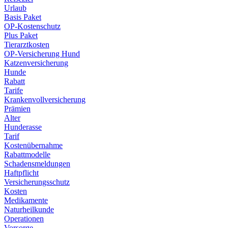
Urlaub
Basis Paket
OP-Kostenschutz
Plus Paket
Tierarztkosten
OP-Versicherung Hund
Katzenversicherung
Hunde
Rabatt
Tarife
Krankenvollversicherung
Prämien
Alter
Hunderasse
Tarif
Kostenübernahme
Rabattmodelle
Schadensmeldungen
Haftpflicht
Versicherungsschutz
Kosten
Medikamente
Naturheilkunde
Operationen
Vorsorge