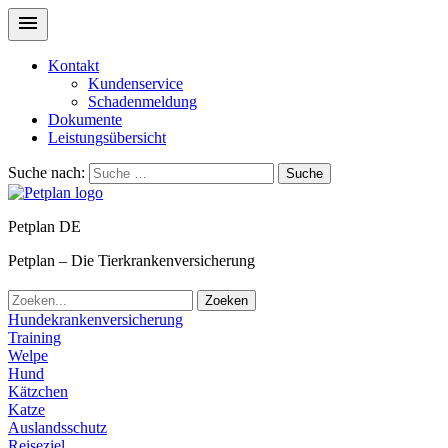
Kontakt
Kundenservice
Schadenmeldung
Dokumente
Leistungsübersicht
Suche nach:
Suche
Petplan DE
Petplan – Die Tierkrankenversicherung
Zoeken
Hundekrankenversicherung
Training
Welpe
Hund
Kätzchen
Katze
Auslandsschutz
Reiseziel