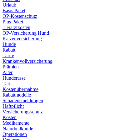
Urlaub
Basis Paket
OP-Kostenschutz
Plus Paket
Tierarztkosten
OP-Versicherung Hund
Katzenversicherung
Hunde
Rabatt
Tarife
Krankenvollversicherung
Prämien
Alter
Hunderasse
Tarif
Kostenübernahme
Rabattmodelle
Schadensmeldungen
Haftpflicht
Versicherungsschutz
Kosten
Medikamente
Naturheilkunde
Operationen
Vorsorge