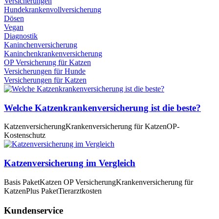
Versicherungen
Hundekrankenvollversicherung
Dösen
Vegan
Diagnostik
Kaninchenversicherung
Kaninchenkrankenversicherung
OP Versicherung für Katzen
Versicherungen für Hunde
Versicherungen für Katzen
Welche Katzenkrankenversicherung ist die beste?
Katzenversicherung
Krankenversicherung für Katzen
OP-
Kostenschutz
Katzenversicherung im Vergleich
Basis Paket
Katzen OP Versicherung
Krankenversicherung für
Katzen
Plus Paket
Tierarztkosten
Kundenservice