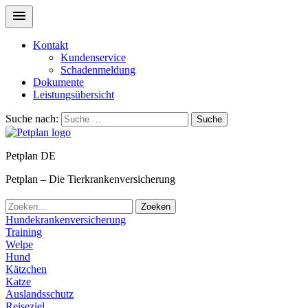
Kontakt
Kundenservice
Schadenmeldung
Dokumente
Leistungsübersicht
Suche nach:
Suche
Petplan DE
Petplan – Die Tierkrankenversicherung
Zoeken
Hundekrankenversicherung
Training
Welpe
Hund
Kätzchen
Katze
Auslandsschutz
Reiseziel