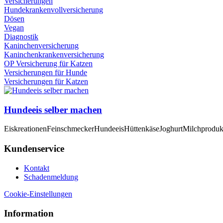
Versicherungen
Hundekrankenvollversicherung
Dösen
Vegan
Diagnostik
Kaninchenversicherung
Kaninchenkrankenversicherung
OP Versicherung für Katzen
Versicherungen für Hunde
Versicherungen für Katzen
Hundeeis selber machen
Eiskreationen
Feinschmecker
Hundeeis
Hüttenkäse
Joghurt
Milchproduk
Kundenservice
Kontakt
Schadenmeldung
Cookie-Einstellungen
Information