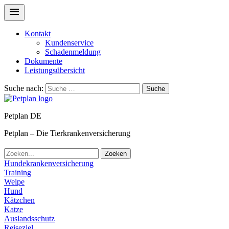
Kontakt
Kundenservice
Schadenmeldung
Dokumente
Leistungsübersicht
Suche nach:
Suche
Petplan DE
Petplan – Die Tierkrankenversicherung
Zoeken
Hundekrankenversicherung
Training
Welpe
Hund
Kätzchen
Katze
Auslandsschutz
Reiseziel