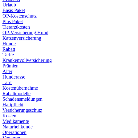
Urlaub
Basis Paket
OP-Kostenschutz
Plus Paket
Tierarztkosten
OP-Versicherung Hund
Katzenversicherung
Hunde
Rabatt
Tarife
Krankenvollversicherung
Prämien
Alter
Hunderasse
Tarif
Kostenübernahme
Rabattmodelle
Schadensmeldungen
Haftpflicht
Versicherungsschutz
Kosten
Medikamente
Naturheilkunde
Operationen
Vorsorge